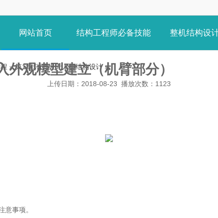
网站首页
结构工程师必备技能
整机结构设
导入外观模型建立（机臂部分）
课程
»
第1章:消费级无人机结构设计
»
上传日期：2018-08-23 播放次数：
1123
注意事项。