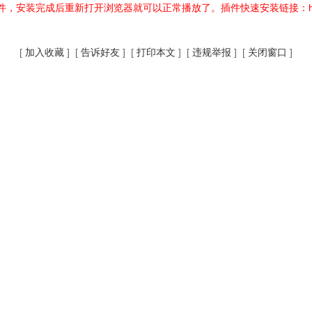
件，安装完成后重新打开浏览器就可以正常播放了。插件快速安装链接：https://pan.b
[
加入收藏
] [
告诉好友
] [
打印本文
] [
违规举报
] [
关闭窗口
]