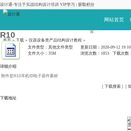
设计通-专注于实战结构设计培训
VIP学习
|
获取积分
当前
网站首页
位
置:
R10
首页
»
下载
»
仪器设备类产品结构设计教程
»
文件类型：其他文件类型
更新日期：2020-09-12 19:10
文件大小：35M
浏览次数：
1853
下载次数
详细介绍
附件是R10耳机ID电子器件素材
[
下载搜索
] [
下载地址