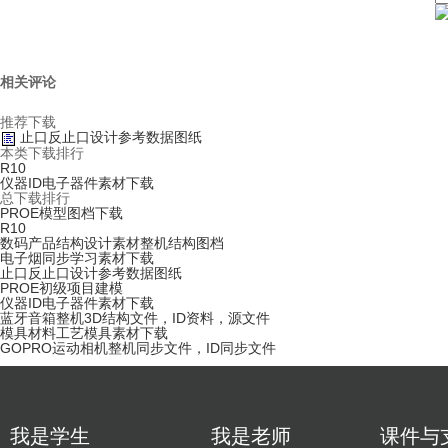
相关评论
推荐下载
止口反止口设计参考数据图纸
本类下载排行
R10
仪器ID电子器件素材下载
总下载排行
PROE模型图档下载
R10
数码产品结构设计素材整机结构图档
电子烟同步学习素材下载
止口反止口设计参考数据图纸
PROE初级项目建模
仪器ID电子器件素材下载
蓝牙音箱整机3D结构文件，ID资料，源文件
模具材料工艺模具素材下载
GOPRO运动相机整机同步文件，ID同步文件
我是学生
我是老师
课件与